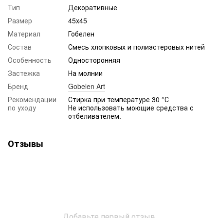
Тип
Декоративные
Размер
45х45
Материал
Гобелен
Состав
Смесь хлопковых и полиэстеровых нитей
Особенность
Односторонняя
Застежка
На молнии
Бренд
Gobelen Art
Рекомендации
Стирка при температуре 30 °С
по уходу
Не использовать моющие средства с
отбеливателем.
Отзывы
Добавьте первый отзыв