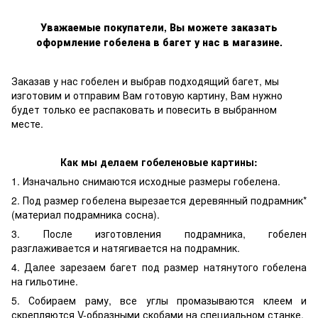
Уважаемые покупатели, Вы можете заказать
оформление гобелена в багет у нас в магазине.
Заказав у нас гобелен и выбрав подходящий багет, мы
изготовим и отправим Вам готовую картину, Вам нужно
будет только ее распаковать и повесить в выбранном
месте.
Как мы делаем гобеленовые картины:
1. Изначально снимаются исходные размеры гобелена.
2. Под размер гобелена вырезается деревянный подрамник*
(материал подрамника сосна).
3. После изготовления подрамника, гобелен
разглаживается и натягивается на подрамник.
4. Далее зарезаем багет под размер натянутого гобелена
на гильотине.
5. Собираем раму, все углы промазываются клеем и
скрепляются V-образными скобами на специальном станке.