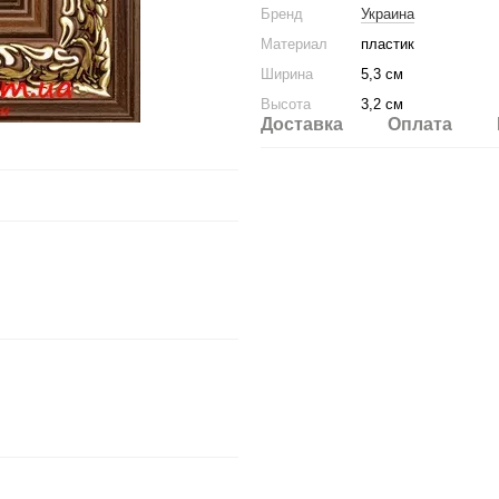
Бренд
Украина
Материал
пластик
Ширина
5,3 см
Высота
3,2 см
Доставка
Оплата