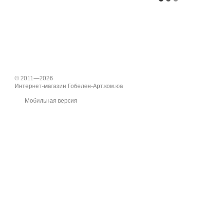
© 2011—2026
Интернет-магазин Гобелен-Арт.ком.юа
Мобильная версия