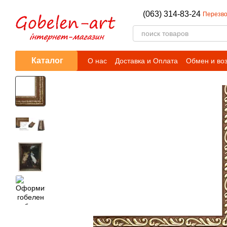
Перейти к основному контенту
(063) 314-83-24
Перезво
Каталог
О нас
Доставка и Оплата
Обмен и во
Контактная информация