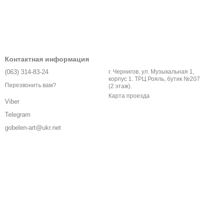
Контактная информация
(063) 314-83-24
г. Чернигов, ул. Музыкальная 1,
корпус 1. ТРЦ Рояль, бутик №207
Перезвонить вам?
(2 этаж).
Карта проезда
Viber
Telegram
gobelen-art@ukr.net