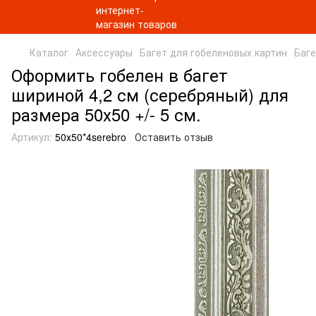
Каталог
Аксессуары
Багет для гобеленовых картин
Баге
Оформить гобелен в багет
шириной 4,2 см (серебряный) для
размера 50х50 +/- 5 см.
Артикул:
50х50*4serebro
Оставить отзыв