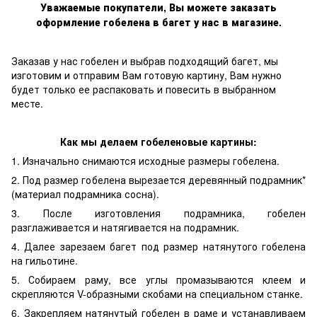
Уважаемые покупатели, Вы можете заказать
оформление гобелена в багет у нас в магазине.
Заказав у нас гобелен и выбрав подходящий багет, мы
изготовим и отправим Вам готовую картину, Вам нужно
будет только ее распаковать и повесить в выбранном
месте.
Как мы делаем гобеленовые картины:
1. Изначально снимаются исходные размеры гобелена.
2. Под размер гобелена вырезается деревянный подрамник*
(материал подрамника сосна).
3. После изготовления подрамника, гобелен
разглаживается и натягивается на подрамник.
4. Далее зарезаем багет под размер натянутого гобелена
на гильотине.
5. Собираем раму, все углы промазываются клеем и
скрепляются V-образными скобами на специальном станке.
6. Закрепляем натянутый гобелен в раме и устанавливаем