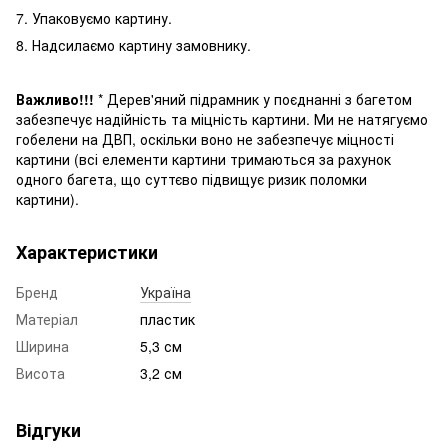
7. Упаковуємо картину.
8. Надсилаємо картину замовнику.
Важливо!!!
* Дерев'яний підрамник у поєднанні з багетом
забезпечує надійність та міцність картини. Ми не натягуємо
гобелени на ДВП, оскільки воно не забезпечує міцності
картини (всі елементи картини трима
ються
за рахунок
одного багета, що суттєво підвищує ризик поломки
картини
).
Характеристики
Бренд
Україна
Матеріал
пластик
Ширина
5,3 см
Висота
3,2 см
Відгуки