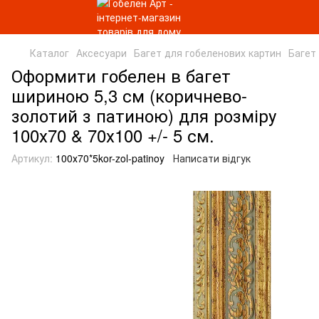
Каталог
Аксесуари
Багет для гобеленових картин
Багет
Оформити гобелен в багет
шириною 5,3 см (коричнево-
золотий з патиною) для розміру
100х70 & 70х100 +/- 5 см.
Артикул:
100х70*5kor-zol-patinoy
Написати відгук