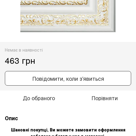
Немає в наявності
463 грн
Повідомити, коли з'явиться
До обраного
Порівняти
Опис
Шановні покупці, Ви можете замовити оформлення
гобелен
а
у багет у нас в магазині.