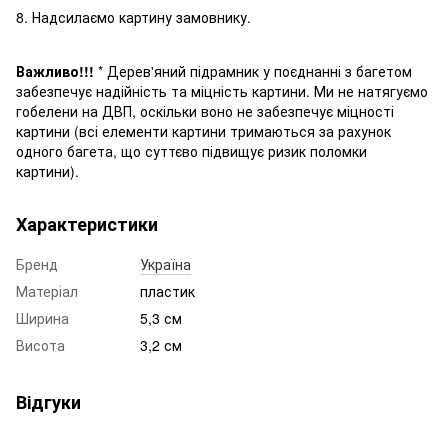
8. Надсилаємо картину замовнику.
Важливо!!!
* Дерев'яний підрамник у поєднанні з багетом
забезпечує надійність та міцність картини. Ми не натягуємо
гобелени на ДВП, оскільки воно не забезпечує міцності
картини (всі елементи картини трима
ються
за рахунок
одного багета, що суттєво підвищує ризик поломки
картини
).
Характеристики
Бренд
Україна
Матеріал
пластик
Ширина
5,3 см
Висота
3,2 см
Відгуки