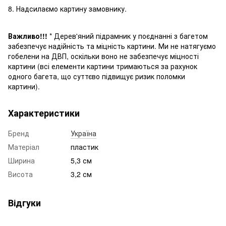
8. Надсилаємо картину замовнику.
Важливо!!!
* Дерев'яний підрамник у поєднанні з багетом
забезпечує надійність та міцність картини. Ми не натягуємо
гобелени на ДВП, оскільки воно не забезпечує міцності
картини (всі елементи картини трима
ються
за рахунок
одного багета, що суттєво підвищує ризик поломки
картини
).
Характеристики
Бренд
Україна
Матеріал
пластик
Ширина
5,3 см
Висота
3,2 см
Відгуки