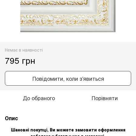
Немає в наявності
795 грн
Повідомити, коли з'явиться
До обраного
Порівняти
Опис
Шановні покупці, Ви можете замовити оформлення
гобелен
а
у багет у нас в магазині.