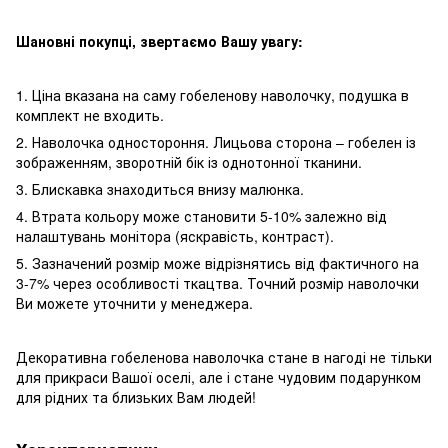
Шановні покупці, звертаємо Вашу увагу:
1. Ціна вказана на саму гобеленову наволочку, подушка в
комплект не входить.
2. Наволочка одностороння. Лицьова сторона – гобелен із
зображенням, зворотній бік із однотонної тканини.
3. Блискавка знаходиться внизу малюнка.
4. Втрата кольору може становити 5-10% залежно від
налаштувань монітора (яскравість, контраст).
5. Зазначений розмір може відрізнятись від фактичного на
3-7% через особливості ткацтва. Точний розмір наволочки
Ви можете уточнити у менеджера.
Декоративна гобеленова наволочка стане в нагоді не тільки
для прикраси Вашої оселі, але і стане чудовим подарунком
для рідних та близьких Вам людей!