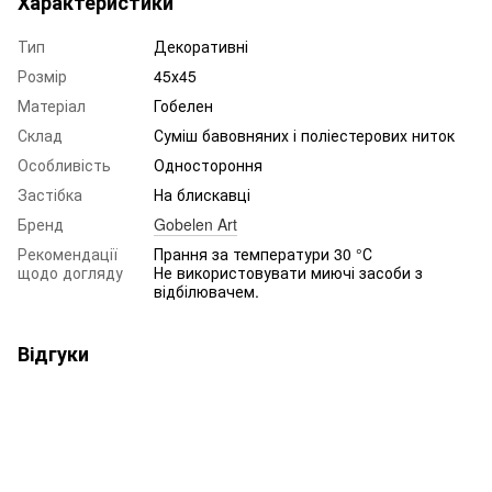
Характеристики
Тип
Декоративні
Розмір
45х45
Матеріал
Гобелен
Склад
Суміш бавовняних і поліестерових ниток
Особливість
Одностороння
Застібка
На блискавці
Бренд
Gobelen Art
Рекомендації
Прання за температури 30 °С
щодо догляду
Не використовувати миючі засоби з
відбілювачем.
Відгуки