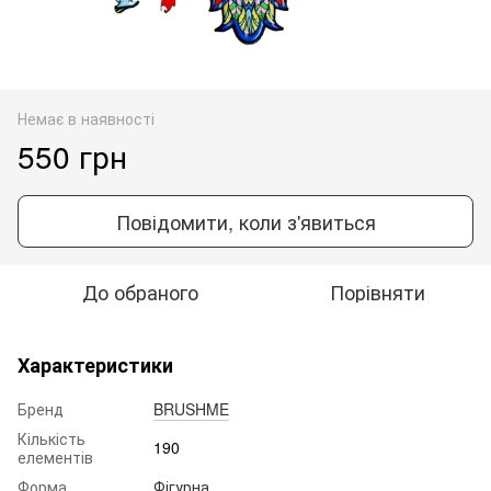
Немає в наявності
550 грн
Повідомити, коли з'явиться
До обраного
Порівняти
Характеристики
Бренд
BRUSHME
Кількість
190
елементів
Форма
Фігурна