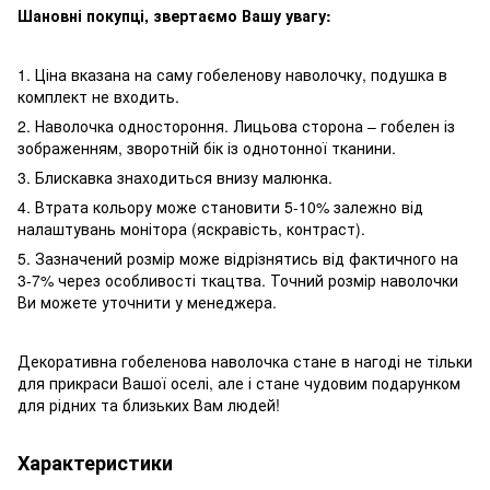
Шановні покупці, звертаємо Вашу увагу:
1. Ціна вказана на саму гобеленову наволочку, подушка в
комплект не входить.
2. Наволочка одностороння. Лицьова сторона – гобелен із
зображенням, зворотній бік із однотонної тканини.
3. Блискавка знаходиться внизу малюнка.
4. Втрата кольору може становити 5-10% залежно від
налаштувань монітора (яскравість, контраст).
5. Зазначений розмір може відрізнятись від фактичного на
3-7% через особливості ткацтва. Точний розмір наволочки
Ви можете уточнити у менеджера.
Декоративна гобеленова наволочка стане в нагоді не тільки
для прикраси Вашої оселі, але і стане чудовим подарунком
для рідних та близьких Вам людей!
Характеристики