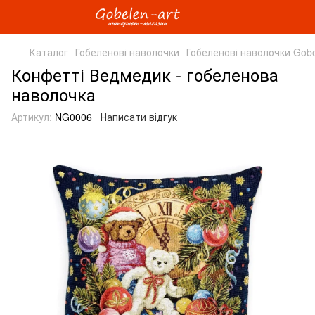
Каталог
Гобеленові наволочки
Гобеленові наволочки Gobe
Конфетті Ведмедик - гобеленова
наволочка
Артикул:
NG0006
Написати відгук