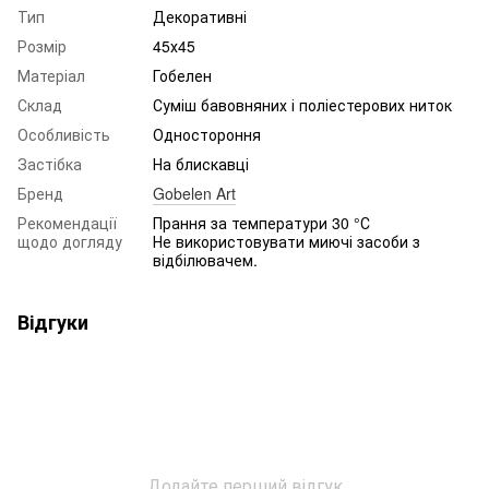
Тип
Декоративні
Розмір
45х45
Матеріал
Гобелен
Склад
Суміш бавовняних і поліестерових ниток
Особливість
Одностороння
Застібка
На блискавці
Бренд
Gobelen Art
Рекомендації
Прання за температури 30 °С
щодо догляду
Не використовувати миючі засоби з
відбілювачем.
Відгуки
Додайте перший відгук