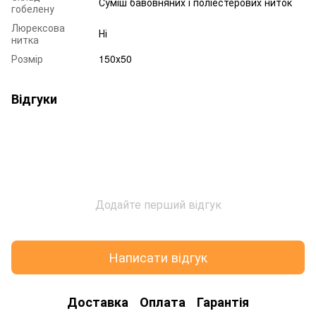
Суміш бавовняних і поліестерових ниток
гобелену
Люрексова
Ні
нитка
Розмір
150х50
Відгуки
Додайте перший відгук
Написати відгук
Доставка
Оплата
Гарантія