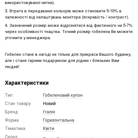
використовуваної нитки).
3
. Втрата в передаванні кольорів може становити 5-10% в
залежності від налаштувань монітора (яскравість / контраст).
4
. Зазначений розмір може відрізнятися від фактичного на 5-7%
через особливості ткацтва. Точний розмір гобелена Ви можете
уточнити у менеджера.
Гобелен стане в нагоді не тільки для прикраси Вашого будинку,
але і стане гарним подарунком для рідних і близьких Вам
людей!
Характеристики
Тип
Гобеленовий купон
Стан товару
Новий
Бренд
Італія
Форма
Горизонтальна
Тематика
Квіти
Склад