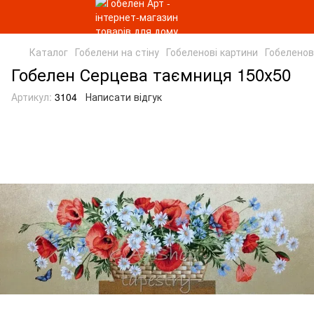
Каталог
Гобелени на стіну
Гобеленові картини
Гобеленові
Гобелен Серцева таємниця 150х50
Артикул:
3104
Написати відгук