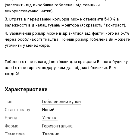
(залежить від виробника гобелена і від товщини
використовуваної нитки).
3
. Втрата в передаванні кольорів може становити 5-10% в
залежності від налаштувань монітора (яскравість / контраст).
4
. Зазначений розмір може відрізнятися від фактичного на 5-7%
через особливості ткацтва. Точний розмір гобелена Ви можете
уточнити у менеджера.
Гобелен стане в нагоді не тільки для прикраси Вашого будинку,
але і стане гарним подарунком для рідних і близьких Вам
людей!
Характеристики
Тип
Гобеленовий купон
Стан товару
Новий
Бренд
Україна
Форма
Горизонтальна
Тематика
Тварини